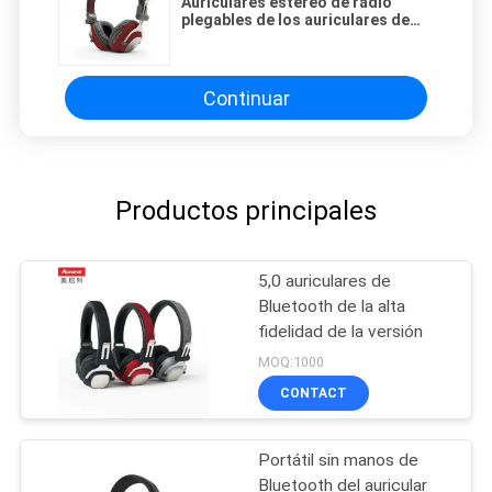
Auriculares estéreo de radio
plegables de los auriculares de
alta fidelidad inalámbricos de
Bluetooth con Mic Deep Bass
Continuar
Productos principales
5,0 auriculares de
Bluetooth de la alta
fidelidad de la versión
MOQ:1000
CONTACT
Portátil sin manos de
Bluetooth del auricular