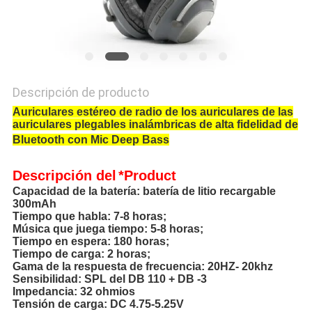
Descripción de producto
Auriculares estéreo de radio de los auriculares de las
auriculares plegables inalámbricas de alta fidelidad de
Bluetooth con Mic Deep Bass
Descripción
del
*Product
Capacidad de la batería: batería de litio recargable
300mAh
Tiempo que habla: 7-8 horas;
Música que juega tiempo: 5-8 horas;
Tiempo en espera: 180 horas;
Tiempo de carga: 2 horas;
Gama de la respuesta de frecuencia: 20HZ- 20khz
Sensibilidad: SPL del DB 110 + DB -3
Impedancia: 32 ohmios
Tensión de carga: DC 4.75-5.25V