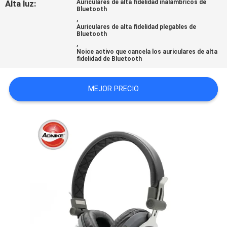
Alta luz:
Auriculares de alta fidelidad inalámbricos de
Bluetooth
MAPA
,
Auriculares de alta fidelidad plegables de
DEL
Bluetooth
,
SITIO
Noice activo que cancela los auriculares de alta
fidelidad de Bluetooth
PRIVACY
MEJOR PRECIO
POLICY